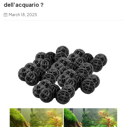
dell'acquario？
한국의
March 18, 2025
中文