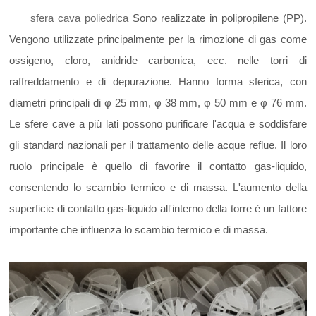
한국의
sfera cava poliedrica
Sono realizzate in polipropilene (PP).
Vengono utilizzate principalmente per la rimozione di gas come
中文
ossigeno, cloro, anidride carbonica, ecc. nelle torri di
raffreddamento e di depurazione. Hanno forma sferica, con
diametri principali di φ 25 mm, φ 38 mm, φ 50 mm e φ 76 mm.
Le sfere cave a più lati possono purificare l'acqua e soddisfare
gli standard nazionali per il trattamento delle acque reflue. Il loro
ruolo principale è quello di favorire il contatto gas-liquido,
consentendo lo scambio termico e di massa. L'aumento della
superficie di contatto gas-liquido all'interno della torre è un fattore
importante che influenza lo scambio termico e di massa.