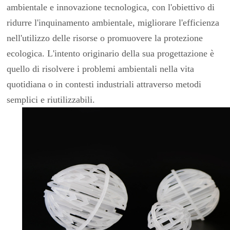
ambientale e innovazione tecnologica, con l'obiettivo di
한국의
ridurre l'inquinamento ambientale, migliorare l'efficienza
中文
nell'utilizzo delle risorse o promuovere la protezione
ecologica. L'intento originario della sua progettazione è
quello di risolvere i problemi ambientali nella vita
quotidiana o in contesti industriali attraverso metodi
semplici e riutilizzabili.