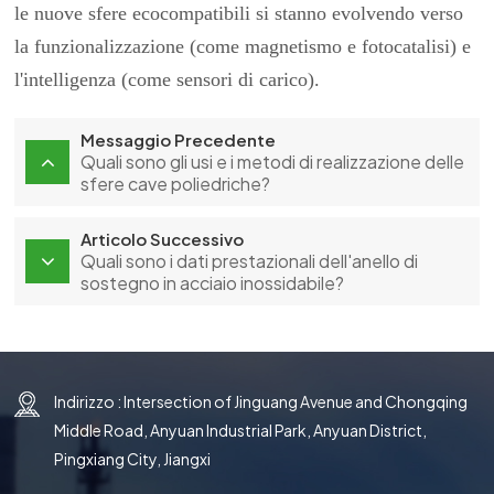
le nuove sfere ecocompatibili si stanno evolvendo verso
la funzionalizzazione (come magnetismo e fotocatalisi) e
l'intelligenza (come sensori di carico).
Messaggio Precedente
Quali sono gli usi e i metodi di realizzazione delle
sfere cave poliedriche?
Articolo Successivo
Quali sono i dati prestazionali dell'anello di
sostegno in acciaio inossidabile?
Indirizzo : Intersection of Jinguang Avenue and Chongqing
Middle Road, Anyuan Industrial Park, Anyuan District,
Pingxiang City, Jiangxi