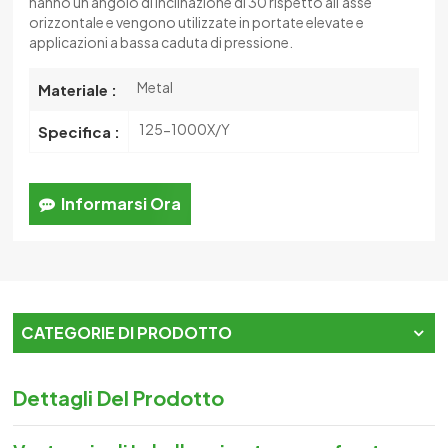
hanno un angolo di inclinazione di 30 rispetto all'asse
orizzontale e vengono utilizzate in portate elevate e
applicazioni a bassa caduta di pressione.
Metal
Materiale :
125-1000X/Y
Specifica :
Informarsi Ora
CATEGORIE DI PRODOTTO
Dettagli Del Prodotto