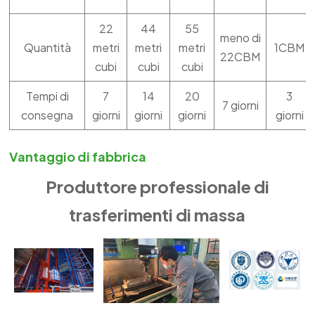
22
44
55
meno di
Quantità
metri
metri
metri
1CBM
22CBM
cubi
cubi
cubi
Tempi di
7
14
20
3
7 giorni
consegna
giorni
giorni
giorni
giorni
Vantaggio di fabbrica
Produttore professionale di
trasferimenti di massa