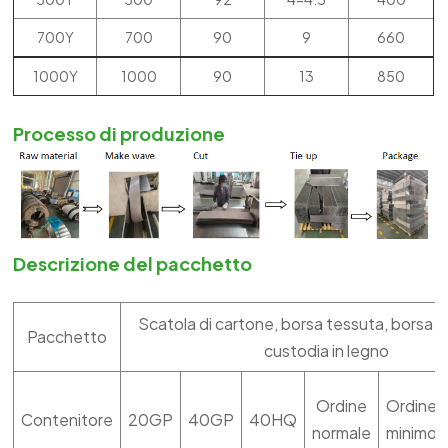
700Y
700
90
9
660
1000Y
1000
90
13
850
Processo di produzione
Descrizione del pacchetto
Scatola di cartone, borsa tessuta, borsa t
Pacchetto
custodia in legno
Ordine
Ordine
Contenitore
20GP
40GP
40HQ
normale
minimo