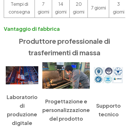
Tempi di
7
14
20
3
7 giorni
consegna
giorni
giorni
giorni
giorni
Vantaggio di fabbrica
Produttore professionale di
trasferimenti di massa
Laboratorio
Progettazione e
di
Supporto
personalizzazione
produzione
tecnico
del prodotto
digitale