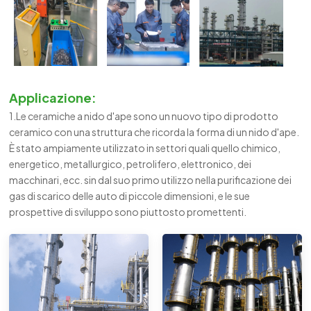
Applicazione:
1.Le ceramiche a nido d'ape sono un nuovo tipo di prodotto
ceramico con una struttura che ricorda la forma di un nido d'ape.
È stato ampiamente utilizzato in settori quali quello chimico,
energetico, metallurgico, petrolifero, elettronico, dei
macchinari, ecc. sin dal suo primo utilizzo nella purificazione dei
gas di scarico delle auto di piccole dimensioni, e le sue
prospettive di sviluppo sono piuttosto promettenti.