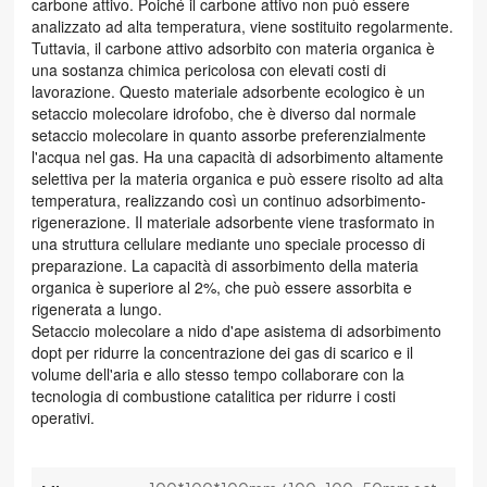
carbone attivo. Poiché il carbone attivo non può essere
analizzato ad alta temperatura, viene sostituito regolarmente.
Tuttavia, il carbone attivo adsorbito con materia organica è
una sostanza chimica pericolosa con elevati costi di
lavorazione. Questo materiale adsorbente ecologico è un
setaccio molecolare idrofobo, che è diverso dal normale
setaccio molecolare in quanto assorbe preferenzialmente
l'acqua nel gas. Ha una capacità di adsorbimento altamente
selettiva per la materia organica e può essere risolto ad alta
temperatura, realizzando così un continuo adsorbimento-
rigenerazione. Il materiale adsorbente viene trasformato in
una struttura cellulare mediante uno speciale processo di
preparazione. La capacità di assorbimento della materia
organica è superiore al 2%, che può essere assorbita e
rigenerata a lungo.
Setaccio molecolare a nido d'ape a
sistema di adsorbimento
dopt per ridurre la concentrazione dei gas di scarico e il
volume dell'aria e allo stesso tempo collaborare con la
tecnologia di combustione catalitica per ridurre i costi
operativi.