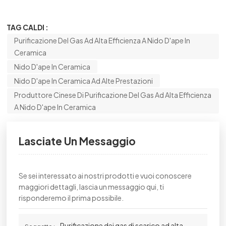
TAG CALDI :
Purificazione Del Gas Ad Alta Efficienza A Nido D'ape In
Ceramica
Nido D'ape In Ceramica
Nido D'ape In Ceramica Ad Alte Prestazioni
Produttore Cinese Di Purificazione Del Gas Ad Alta Efficienza
A Nido D'ape In Ceramica
Lasciate Un Messaggio
Se sei interessato ai nostri prodotti e vuoi conoscere
maggiori dettagli, lascia un messaggio qui, ti
risponderemo il prima possibile.
Purificazione dei gas di scarico ad alta
Soggetto :