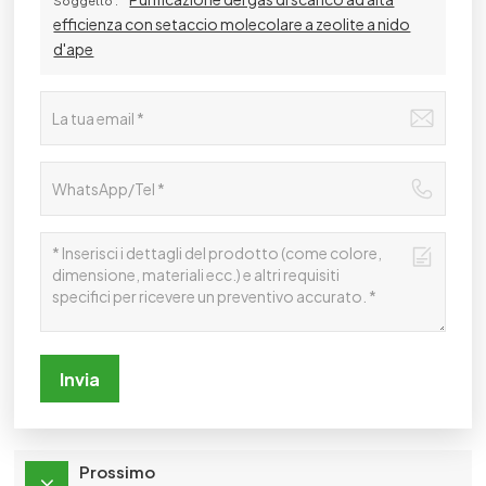
efficienza con setaccio molecolare a zeolite a nido
d'ape
Invia
Prossimo