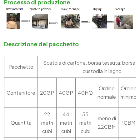
Processo di produzione
Descrizione del pacchetto
Scatola di cartone, borsa tessuta, borsa t
Pacchetto
custodia in legno
Ordine
Ordine
Contenitore
20GP
40GP
40HQ
normale
minimo
22
44
55
meno di
Quantità
metri
metri
metri
1CBM
22CBM
cubi
cubi
cubi