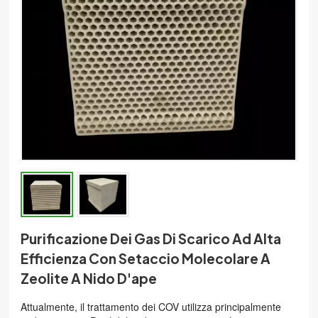
한국의
中文
Purificazione Dei Gas Di Scarico Ad Alta
Efficienza Con Setaccio Molecolare A
Zeolite A Nido D'ape
Attualmente, il trattamento dei COV utilizza principalmente