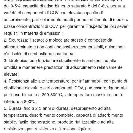
del 3-5%, capacità di adsorbimento saturato è del 6-8%, per una
varietà di componenti di COV con elevata capacità di
adsorbimento, particolarmente adatti per adsorbimento di medie e
basse concentrazioni di COV, per garantire il rispetto dei più severi
requisiti in materia di emissioni;
2. Sicurezza: il setaccio molecolare stesso è composto da
silicoalluminato e non contiene sostanze combustibili, quindi non
c'è rischio di combustione spontanea;
3. Idrofobico: può funzionare stabilmente in ambienti ad alta
umidità e mantenere prestazioni di adsorbimento relativamente
elevate;
4. Resistenza alle alte temperature: per infiammabili, con punto di
ebollizione elevato e altri componenti COV, può essere rigenerata
per desorbimento a 200-300ºC, la temperatura massima non è
inferiore a 800ºC;
5. Durata: fino a 2-3 anni di durata, desorbimento ad alta
temperatura, desorbimento completo, capacità di adsorbimento
stabile, facile rigenerazione, prodotto riutilizzabile e ad alta
resistenza, gas, resistenza all'erosione liquida;