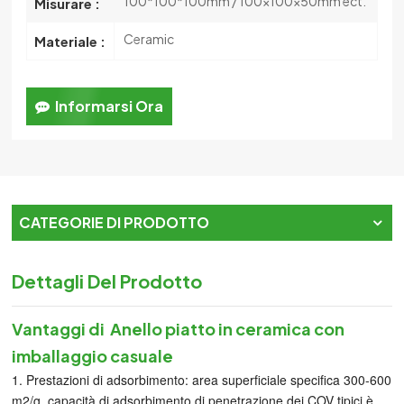
100*100*100mm / 100x100x50mm ect.
Misurare :
Ceramic
Materiale :
Informarsi Ora
CATEGORIE DI PRODOTTO
Dettagli Del Prodotto
Vantaggi di
Anello piatto in ceramica con
imballaggio casuale
1. Prestazioni di adsorbimento: area superficiale specifica 300-600
m2/g, capacità di adsorbimento di penetrazione dei COV tipici è