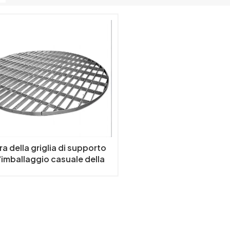
ra della griglia di supporto
l'imballaggio casuale della
olonna di distillazione