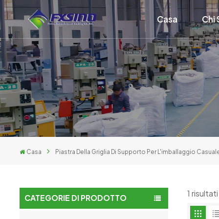
Casa
Chi
Casa
Piastra Della Griglia Di Supporto Per L'imballaggio Casual
1 risulta
CATEGORIE DI PRODOTTO