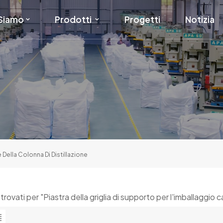
 Siamo
Prodotti
Progetti
Notizia
e Della Colonna Di Distillazione
ti trovati per "Piastra della griglia di supporto per l'imballaggio 