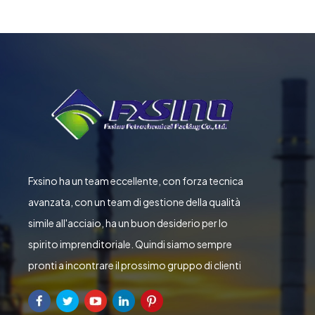
Fxsino ha un team eccellente, con forza tecnica
avanzata, con un team di gestione della qualità
simile all'acciaio, ha un buon desiderio per lo
spirito imprenditoriale. Quindi siamo sempre
pronti a incontrare il prossimo gruppo di clienti