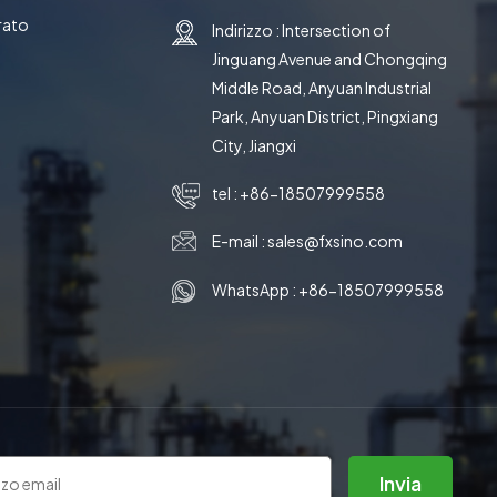
rato
Indirizzo : Intersection of
Jinguang Avenue and Chongqing
e
Middle Road, Anyuan Industrial
Park, Anyuan District, Pingxiang
City, Jiangxi
tel :
+86-18507999558
E-mail :
sales@fxsino.com
WhatsApp :
+86-18507999558
Invia