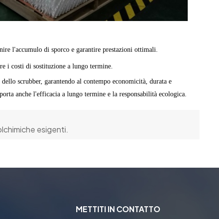
re l'accumulo di sporco e garantire prestazioni ottimali.
re i costi di sostituzione a lungo termine.
ni dello scrubber, garantendo al contempo economicità, durata e
orta anche l'efficacia a lungo termine e la responsabilità ecologica.
rolchimiche esigenti.
METTITI IN CONTATTO