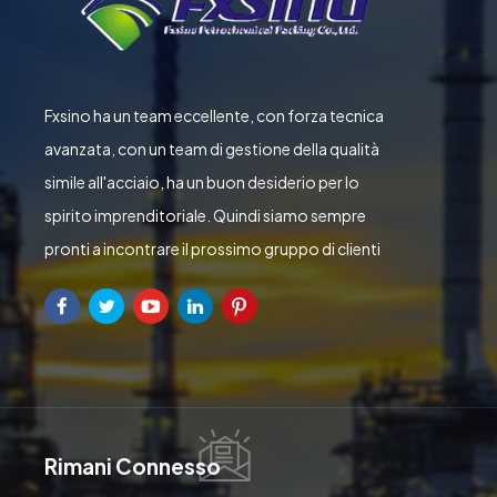
Fxsino ha un team eccellente, con forza tecnica
avanzata, con un team di gestione della qualità
simile all'acciaio, ha un buon desiderio per lo
spirito imprenditoriale. Quindi siamo sempre
pronti a incontrare il prossimo gruppo di clienti
Rimani Connesso