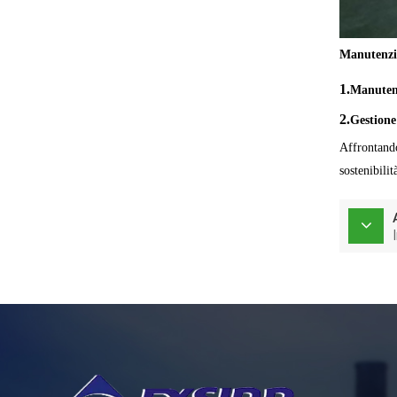
Manutenzi
1.
Manuten
2.
Gestione 
Affrontando
sostenibili