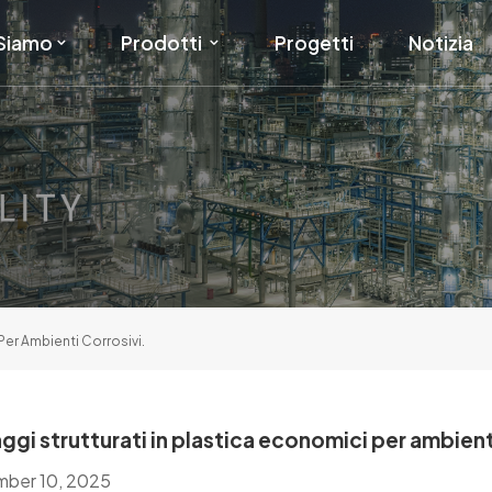
 Siamo
Prodotti
Progetti
Notizia
 Per Ambienti Corrosivi.
ggi strutturati in plastica economici per ambient
ber 10, 2025