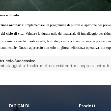
one e durata
zione ordinaria
: Implementare un programma di pulizia e ispezione per preveni
del ciclo di vita
: Valutare la durata utile del materiale di imballaggio per ridur
 sistematicamente questi aspetti, la strategia mira a massimizzare le prestazio
tà ambientale. Questo approccio non solo migliora l'efficienza operativa, ma supp
Articolo Successivo
Imballaggi strutturali in metallo resistenti per applicazioni pet
TAG CALDI
Prodotti