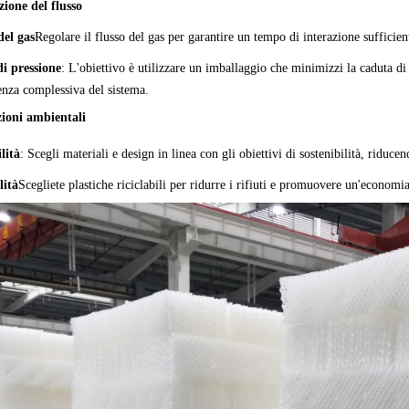
ione del flusso
del gas
Regolare il flusso del gas per garantire un tempo di interazione sufficien
i pressione
: L'obiettivo è utilizzare un imballaggio che minimizzi la caduta di
ienza complessiva del sistema.
ioni ambientali
lità
: Scegli materiali e design in linea con gli obiettivi di sostenibilità, riduc
lità
Scegliete plastiche riciclabili per ridurre i rifiuti e promuovere un'economia