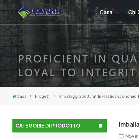
Casa
Chi
Casa
Progetti
Imballaggi Strutturati In Plastica Economici
Imballa
CATEGORIE DI PRODOTTO
Novem